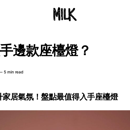
手邊款座檯燈？
—
5 min read
提升家居氣氛！盤點最值得入手座檯燈