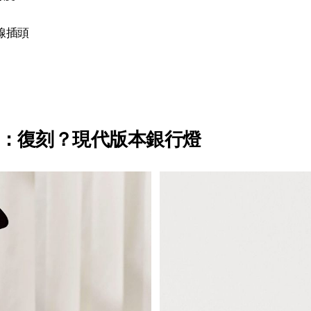
電線插頭
uy 2：復刻？現代版本銀行燈