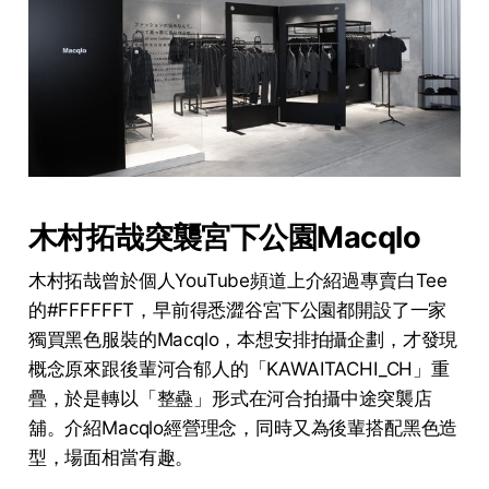
木村拓哉突襲宮下公園Macqlo
木村拓哉曾於個人YouTube頻道上介紹過專賣白Tee
的#FFFFFFT，早前得悉澀谷宮下公園都開設了一家
獨買黑色服裝的Macqlo，本想安排拍攝企劃，才發現
概念原來跟後輩河合郁人的「KAWAITACHI_CH」重
疊，於是轉以「整蠱」形式在河合拍攝中途突襲店
舖。介紹Macqlo經營理念，同時又為後輩搭配黑色造
型，場面相當有趣。