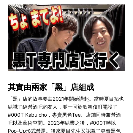
其實由兩家「黑」店組成
「黑」店的故事要由2021年開始講起。當時夏目拓也
結識了經營酒吧的友人，並一同於歌舞伎町開設了
#000T Kabuicho，專賣黑色Tee、店舖同時兼營酒
吧以及藝術空間。2023年結業之後，#000T轉以
Pop-Up形式營運。後來夏目先生又認識了專賣黑色