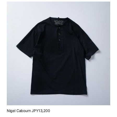
Nigel Cabourn JPY13,200