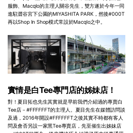
服飾、Macqlo的主理人關谷先生，雙方遂於今年一同
進駐澀谷宮下公園的MIYASHITA PARK，然後#000T
再以Shop In Shop模式常設於Macqlo之中。
實情是白Tee專門店的姊妹店！
對！夏目拓也先生其實就是早前我們介紹過的專賣白
Tee店－#FFFFFFT的主理人。夏目先生在媒體訪問談
及過，2016年開設#FFFFFFT之後其實不時都有客人
問及會否另設一家黑Tee專賣店，先至催生出姊妹店