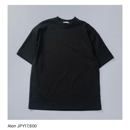
Aton JPY17,600