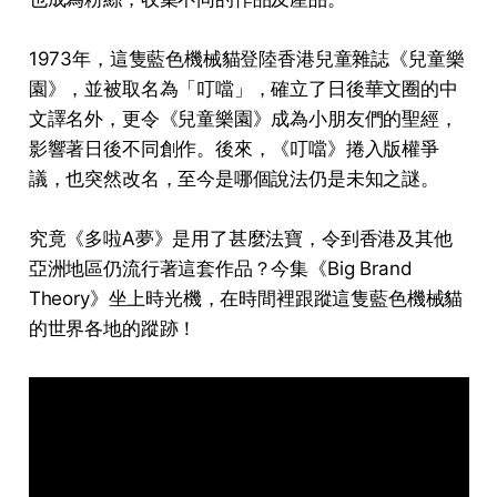
1973年，這隻藍色機械貓登陸香港兒童雜誌《兒童樂
園》，並被取名為「叮噹」，確立了日後華文圈的中
文譯名外，更令《兒童樂園》成為小朋友們的聖經，
影響著日後不同創作。後來，《叮噹》捲入版權爭
議，也突然改名，至今是哪個說法仍是未知之謎。
究竟《多啦A夢》是用了甚麼法寶，令到香港及其他
亞洲地區仍流行著這套作品？今集《Big Brand
Theory》坐上時光機，在時間裡跟蹤這隻藍色機械貓
的世界各地的蹤跡！