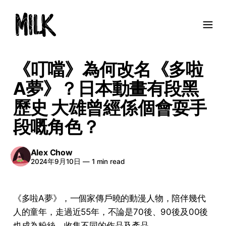
《叮噹》為何改名《多啦
A夢》？日本動畫有段黑
歷史 大雄曾經係個會耍手
段嘅角色？
Alex Chow
2024年9月10日
—
1 min read
《多啦A夢》，一個家傳戶曉的動漫人物，陪伴幾代
人的童年，走過近55年，不論是70後、90後及00後
也成為粉絲，收集不同的作品及產品。