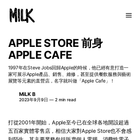
APPLE STORE 前身
APPLE CAFE
1997年在Steve Jobs回歸Apple的時候，他已經有意打造一
家可展示Apple產品、銷售、維修，甚至提供餐飲服務與藝術
展覽等元素的直營店，名字就叫做「Apple Cafe」！
MiLK B
2023年9月9日
—
2 min read
打從2001年開始，Apple至今已在全球各地開設超過
五百家
實體零售店
，相信大家對Apple Store也不會感
到陌生。其主要業務包括販賣個人電腦、消費性電子