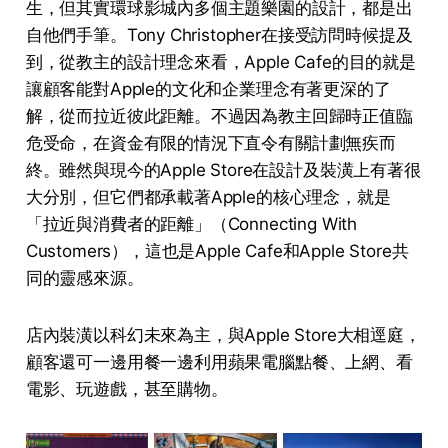
生，但其實環球影城內多個主題樂園的設計，都是出
自他們手筆。Tony Christopher在接受訪問時候提及
到，從教主的設計理念來看，Apple Cafe的目的就是
讓顧客能對Apple的文化和企業理念有著更深的了
解，從而拉近彼此距離。不過因為教主回歸時正值臨
危受命，在資金有限的情況下直令有關計劃無疾而
終。雖然與現今的Apple Store在設計及裝潢上有著很
大分別，但它們都承載著Apple的核心理念，就是
「拉近與消費者的距離」（Connecting With
Customers），這也是Apple Cafe和Apple Store共
同的靈感來源。
店內裝潢以科幻未來為主，與Apple Store大相逕庭，
顧客還可一邊用餐一邊利用蘋果電腦點餐、上網、看
電影、玩遊戲，甚至購物。