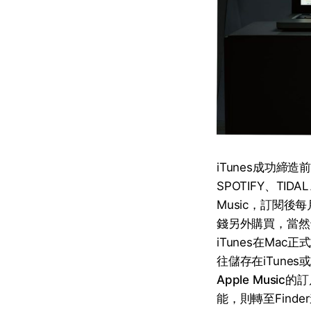
iTunes成功
SPOTIFY、TID
Music，訂閱
錢另外購買，當然也隨之
iTunes在Ma
往儲存在iTune
Apple Music
的訂
能，則轉至Find