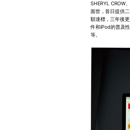
SHERYL CROW
面世，首日提供二
額達標，三年後更躍
件和iPod的普及
等。