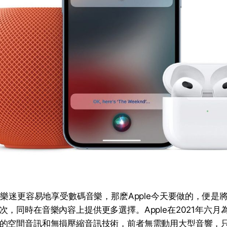
是令樂迷更容易地享受數碼音樂，那麽Apple今天要做的，便是
，同時在音樂內容上提供更多選擇。Apple在2021年六月為App
的空間音訊和無損壓縮音訊技術，前者無需動用大型音響，只