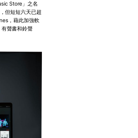
ic Store」之名
曲，但短短六天已超
unes，藉此加強軟
集、有聲書和鈴聲