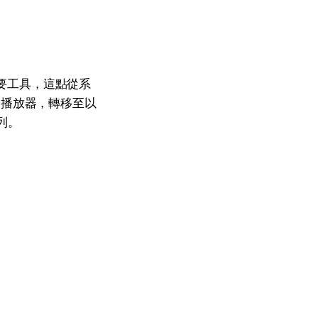
主要工具，這點從系
從播放器，轉移至以
列。