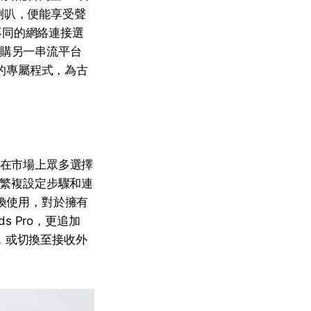
內置喇叭，便能享受聲
應不同的網絡連接選
收購另一串流平台
能的專屬程式，為古
夠在市場上眾多選擇
卻繁複設定步驟和連
縫切換使用，對於擁有
s Pro，更追加
，或切換至接收外