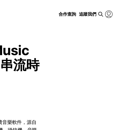
合作查詢
追蹤我們
usic
樂串流時
免費音樂軟件，源自