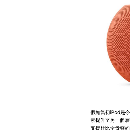
假如當初iPod
素提升至另一個層次
支援杜比全景聲的