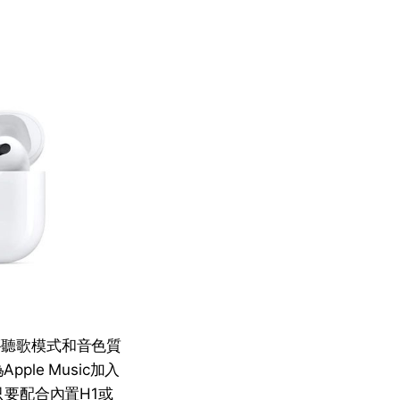
將聽歌模式和音色質
le Music加入
要配合內置H1或