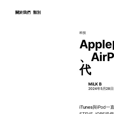
關於我們
類別
科技
Appl
、Ai
代
MiLK B
2024年5月28日
iTunes
與iPod