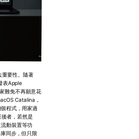
去重要性。隨著
表Apple
用家難免不再願意花
S Catalina，
ic四個程式，用家過
渡至後者，若然是
復流動裝置等功
資料庫同步，但只限