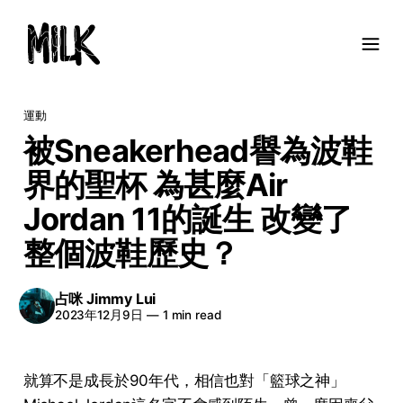
運動
被Sneakerhead譽為波鞋
界的聖杯 為甚麼Air
Jordan 11的誕生 改變了
整個波鞋歷史？
占咪 Jimmy Lui
2023年12月9日
—
1 min read
就算不是成長於90年代，相信也對「籃球之神」