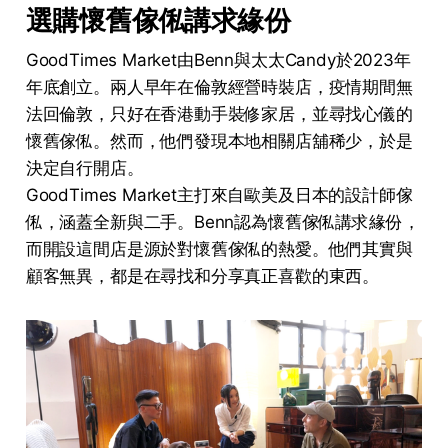
選購懷舊傢俬講求緣份
GoodTimes Market由Benn與太太Candy於2023年
年底創立。兩人早年在倫敦經營時裝店，疫情期間無
法回倫敦，只好在香港動手裝修家居，並尋找心儀的
懷舊傢俬。然而，他們發現本地相關店舖稀少，於是
決定自行開店。
GoodTimes Market主打來自歐美及日本的設計師傢
俬，涵蓋全新與二手。Benn認為懷舊傢俬講求緣份，
而開設這間店是源於對懷舊傢俬的熱愛。他們其實與
顧客無異，都是在尋找和分享真正喜歡的東西。