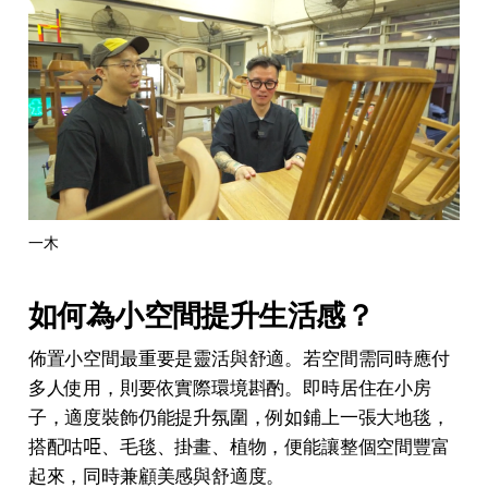
一木
如何為小空間提升生活感？
佈置小空間最重要是靈活與舒適。若空間需同時應付
多人使用，則要依實際環境斟酌。即時居住在小房
子，適度裝飾仍能提升氛圍，例如鋪上一張大地毯，
搭配咕𠱸、毛毯、掛畫、植物，便能讓整個空間豐富
起來，同時兼顧美感與舒適度。