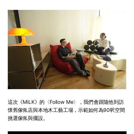
這次《MiLK》的〈Follow Me〉，我們會跟隨他到訪
懷舊傢俬店與本地木工藝工場，示範如何為90呎空間
挑選傢俬與擺設。