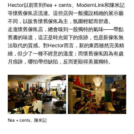
Hector以前常到flea + cents、ModernLink和陳米記
等懷舊傢俬店流連。這些店與一般擺設精緻的展示廳
不同，以販售懷舊傢俬為主，氛圍輕鬆而舒適。
走進懷舊傢俬店，總會嗅到一股獨特的氣味——帶點
舊書的味道，這正是時光留下的痕跡，也是新傢俬無
法取代的質感。對Hector而言，新的東西雖然完美精
緻，但少了一種不經意的溫度；而懷舊傢俬因為有歲
月痕跡，哪怕帶些缺陷，反而更顯得美麗獨特。
flea + cents、陳米記