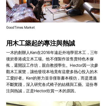
GoodTimes Market
用木工築起的專注與熱誠
一木的創辦人Ken在2016年遠赴外地學習木工，三年
後於香港成立木工場。他不僅製作並售賣特色木傢
俬，還開設工作坊，親自教授學生。Hector因一次參
觀木工展覽，讓他發現本地竟有這麼多熱心投入的木
工愛好者。Ken的努力並非僅靠書本模仿，而是透過
不斷實踐，深入研究各式椅子的結構與工藝。這份專
注與熱誠，正是Hector欣賞一木的原因。