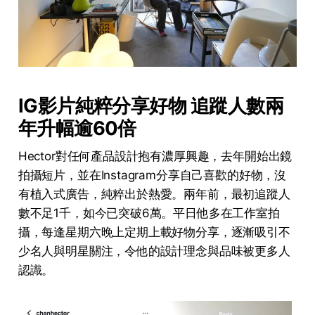
IG影片純粹分享好物 追蹤人數兩
年升幅逾60倍
Hector對任何產品設計抱有濃厚興趣，去年開始出鏡
拍攝短片，並在Instagram分享自己喜歡的好物，沒
有植入式廣告，純粹出於熱愛。兩年前，最初追蹤人
數不足1千，如今已突破6萬。平日他多在工作室拍
攝，每逢星期六晚上定期上載好物分享，逐漸吸引不
少名人與明星關注，令他的設計理念與品味被更多人
認識。