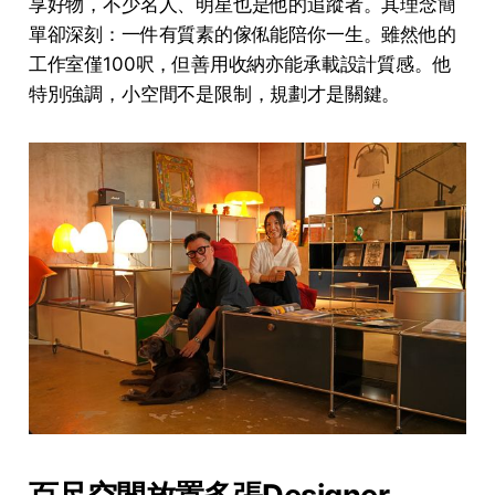
享好物，不少名人、明星也是他的追蹤者。其理念簡
單卻深刻：一件有質素的傢俬能陪你一生。雖然他的
工作室僅100呎，但善用收納亦能承載設計質感。他
特別強調，小空間不是限制，規劃才是關鍵。