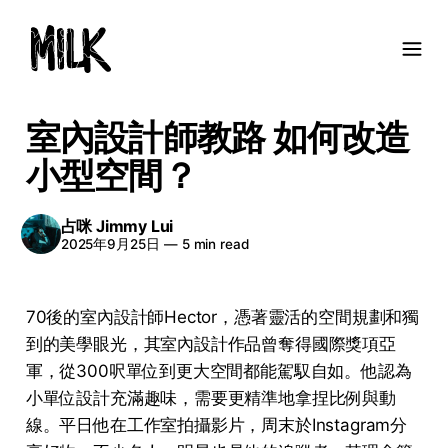
室內設計師教路 如何改造
小型空間？
占咪 Jimmy Lui
2025年9月25日
—
5 min read
70後的室內設計師Hector，憑著靈活的空間規劃和獨
到的美學眼光，其室內設計作品曾奪得國際獎項亞
軍，從300呎單位到更大空間都能駕馭自如。他認為
小單位設計充滿趣味，需要更精準地拿捏比例與動
線。平日他在工作室拍攝影片，周末於Instagram分