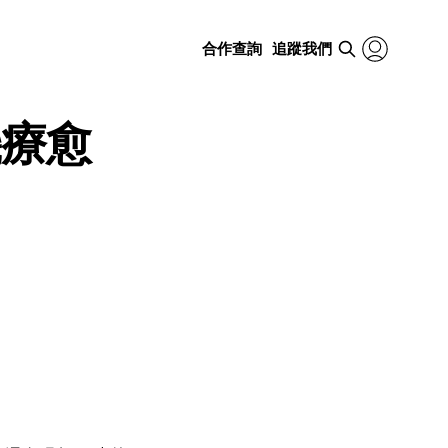
合作查詢
追蹤我們
機療愈