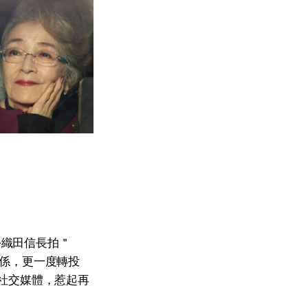
扮織田信長拍＂
關係，更一度轉投
相上社交媒體，惹起再