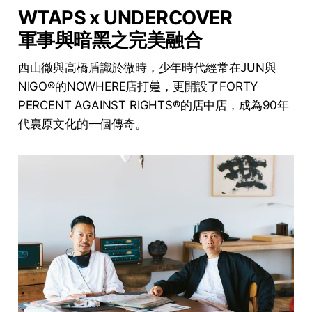
WTAPS x UNDERCOVER
軍事與暗黑之完美融合
西山徹與高橋盾識於微時，少年時代經常在JUN與
NIGO®的NOWHERE店打𧄌，更開設了FORTY
PERCENT AGAINST RIGHTS®的店中店，成為90年
代裏原文化的一個傳奇。