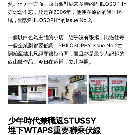
然。但另一方面，西山徹對結末多時的PHILOSOPHY
亦念念不忘，於是在2006年，他便在原宿的邊陲區
域，開設PHILOSOPHY的Issue No.2。
一個以白色為主體的小店，近乎沒有張揚，比過往每
一個企業劃都要低調。PHILOSOPHY Issue No.2由
開始至結束只經歷很短時間，而且亦是最少人記起的
西山徹作品。今日在這裡，立此存照。
少年時代兼職返STUSSY
埋下WTAPS重要聯乘伏線