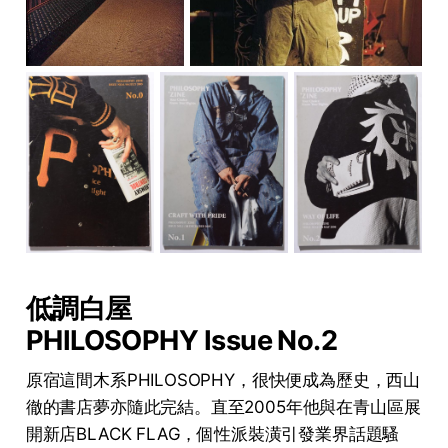
低調白屋
PHILOSOPHY Issue No.2
原宿這間木系PHILOSOPHY，很快便成為歷史，西山
徹的書店夢亦隨此完結。直至2005年他與在青山區展
開新店BLACK FLAG，個性派裝潢引發業界話題騷