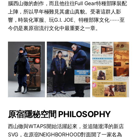
腦西山徹的創作，而且他往往Full Gear特種部隊裝配
上陣，所以早年極難見其盧山真貌。受著這群人影
響，時裝化軍服、玩G.I. JOE、特種部隊文化⋯⋯至
今仍是裏原宿流行文化中最重要之一章。
原宿隱秘空間 PHILOSOPHY
西山徹與WTAPS開始活躍起來，並追隨瀧澤的新店
SVG，在原宿NEIGHBORHOOD對面開了一家名為