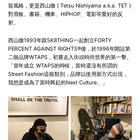
裝風格，更是
西山徹
( Tetsu Nishiyama a.k.a. TET )
對滑板、書籍、機車、HIPHOP、電影等愛好的反
射。
西山徹1993年跟SK8THING一起創立FORTY
PERCENT AGAINST RIGHTS®後，於1996年開設第
二個品牌WTAPS，初嘗走入街頭時尚世界的第一擊。
「當年成立 WTAPS的時候，當時還沒有所謂的
Street Fashion這個類別，品牌以使用新方式出現，
我想是成為了當時興起的Next Culture。」