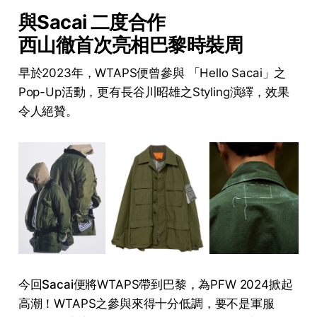
與Sacai 二度合作
西山徹首次亮相巴黎時裝周
早於2023年，WTAPS便曾參與 「Hello Sacai」之
Pop-Up活動，更有
長谷川昭雄
之Styling演繹，效果
令人絕贊。
今回
Sacai
便將WTAPS帶到巴黎，為PFW 2024掀起
高潮！WTAPS之參與來得十分低調，要不是軍服