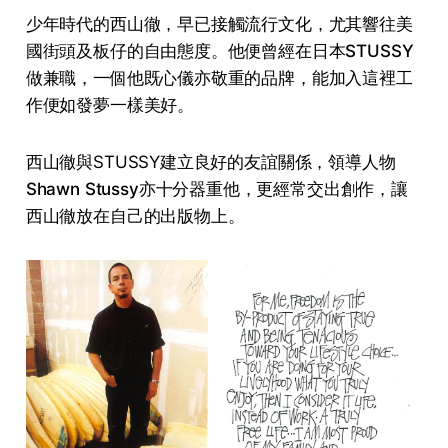
少年時代的西山徹，早已接觸流行文化，尤其響往美
國街頭及板仔的自由態度。他便曾經在日本
STUSSY
做兼職，一個他既心儀亦敬重的品牌，能加入這裡工
作便如發夢一樣美好。
西山徹與STUSSY建立良好的友誼關係，領導人物
Shawn Stussy
亦十分器重他，更經常交出創作，讓
西山徹放在自己的出版物上。