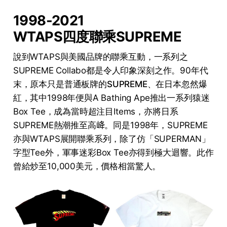
1998-2021
WTAPS四度聯乘SUPREME
說到WTAPS與美國品牌的聯乘互動，一系列之
SUPREME Collabo都是令人印象深刻之作。90年代
末，原本只是普通板牌的
SUPREME
、在日本忽然爆
紅，其中1998年便與A Bathing Ape推出一系列猿迷
Box Tee，成為當時超注目Items，亦將日系
SUPREME熱潮推至高𡶶。同是1998年，SUPREME
亦與WTAPS展開聯乘系列，除了仿「SUPERMAN」
字型Tee外，軍事迷彩Box Tee亦得到極大迴響。此作
曾給炒至10,000美元，價格相當驚人。