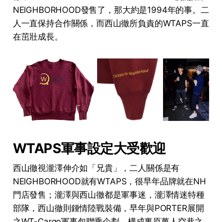
NEIGHBORHOOD發售了，那大約是1994年的事。二
人一直保持合作關係，而西山徹所負責的WTAPS一直
在茁壯成長。
WTAPS軍事設定大受歡迎
西山徹視瀧澤伸介如「兄貴」，二人關係是有
NEIGHBORHOOD就有WTAPS，很早年品牌就在NH
門店發售；瀧澤與西山徹都是軍事迷，瀧澤情迷特種
部隊，西山徹則鍾情陸戰裝備，早年與PORTER展開
之WT-Cargo軍事包聯乘企劃，構成裏原萬人空巷之