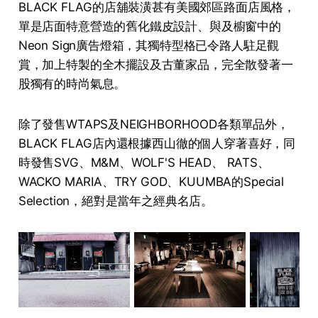
BLACK FLAG的店舖裝潢甚有美國郊區路面店風格，
單是店面特意營造的舊化鐵皮設計、與及櫥窗中的
Neon Sign廣告燈箱，其獨特型格已令路人駐足觀
賞，加上特製的全木擺設及古董家品，完全散發著一
股獨有的時尚氣息。
除了發售WTAPS及NEIGHBORHOOD各類單品外，
BLACK FLAG店內還根據西山徹的個人穿著喜好，同
時發售SVG、M&M、WOLF'S HEAD、 RATS、
WACKO MARIA、TRY GOD、KUUMBA的Special
Selection，絕對是當年之經典名店。