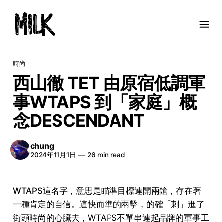
時尚
西山徹 TET 由原宿低調軍
事WTAPS 到「家庭」概
念DESCENDANT
chung
2024年11月1日
—
26 min read
WTAPS
這名字，意思是瞄準目標連開兩鎗，存在著
一種肯定的自信。這快而準的兩擊，的確「刺」進了
街頭時尚的心臟去，WTAPS不單串連起品牌的軍事工