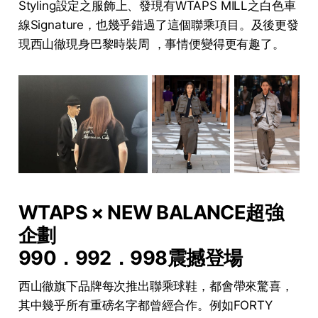
Styling設定之服飾上、發現有WTAPS MILL之白色車
線Signature，也幾乎錯過了這個聯乘項目。及後更發
現西山徹現身巴黎時裝周 ，事情便變得更有趣了。
WTAPS × NEW BALANCE超強
企劃
990．992．998震撼登場
西山徹旗下品牌每次推出聯乘球鞋，都會帶來驚喜，
其中幾乎所有重磅名字都曾經合作。例如FORTY