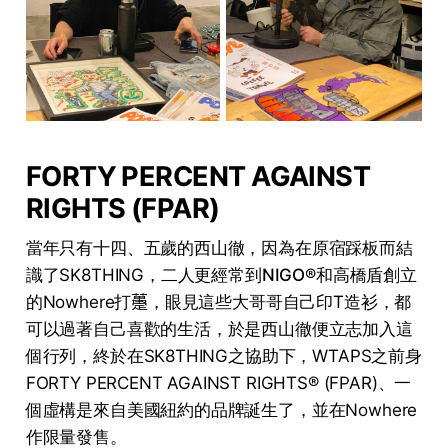
FORTY PERCENT AGAINST
RIGHTS (FPAR)
當年只有十四、五歲的西山徹，因為在原宿踩板而結
識了SK8THING，二人更經常到
NIGO®
和
高橋盾
創立
的Nowhere打𧄌，眼見這些大哥哥自己印T造衫，都
可以過著自己喜歡的生活，於是西山徹便立志加入這
個行列，終於在SK8THING之協助下，WTAPS之前身
FORTY PERCENT AGAINST RIGHTS® (FPAR)、一
個虛構是來自美國紐約的品牌誕生了，並在Nowhere
作限量發售。