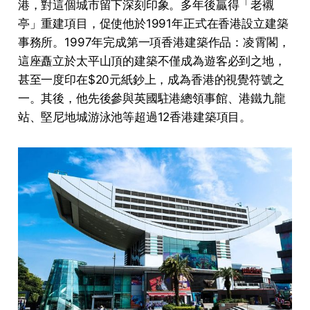
港，對這個城市留下深刻印象。多年後贏得「老襯
亭」重建項目，促使他於1991年正式在香港設立建築
事務所。1997年完成第一項香港建築作品：凌霄閣，
這座矗立於太平山頂的建築不僅成為遊客必到之地，
甚至一度印在$20元紙鈔上，成為香港的視覺符號之
一。其後，他先後參與英國駐港總領事館、港鐵九龍
站、堅尼地城游泳池等超過12香港建築項目。