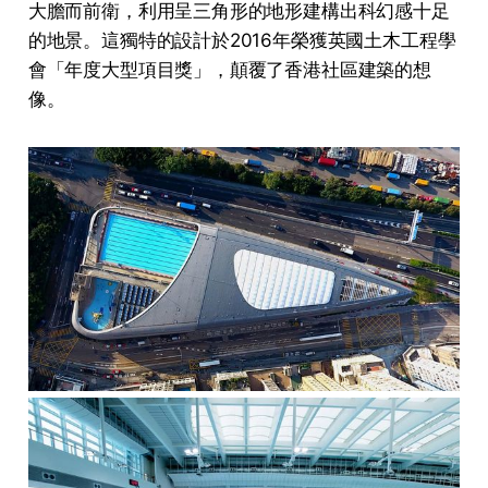
大膽而前衛，利用呈三角形的地形建構出科幻感十足
的地景。這獨特的設計於2016年榮獲英國土木工程學
會「年度大型項目獎」，顛覆了香港社區建築的想
像。