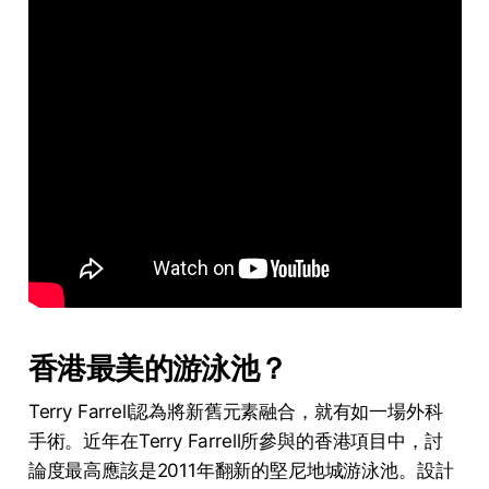
香港最美的游泳池？
Terry Farrell認為將新舊元素融合，就有如一場外科
手術。近年在Terry Farrell所參與的香港項目中，討
論度最高應該是2011年翻新的堅尼地城游泳池。設計