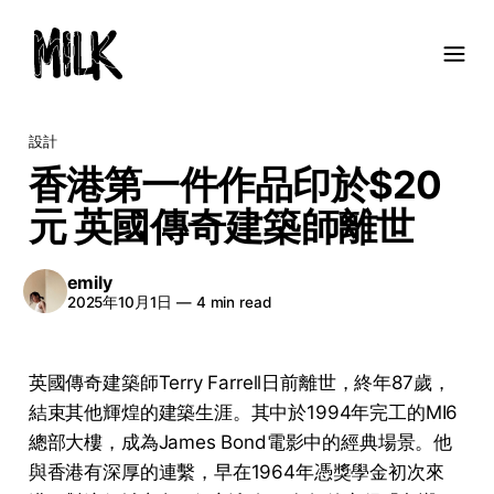
設計
香港第一件作品印於$20
元 英國傳奇建築師離世
emily
2025年10月1日
—
4 min read
英國傳奇建築師Terry Farrell日前離世，終年87歲，
結束其他輝煌的建築生涯。其中於1994年完工的MI6
總部大樓，成為James Bond電影中的經典場景。他
與香港有深厚的連繫，早在1964年憑獎學金初次來