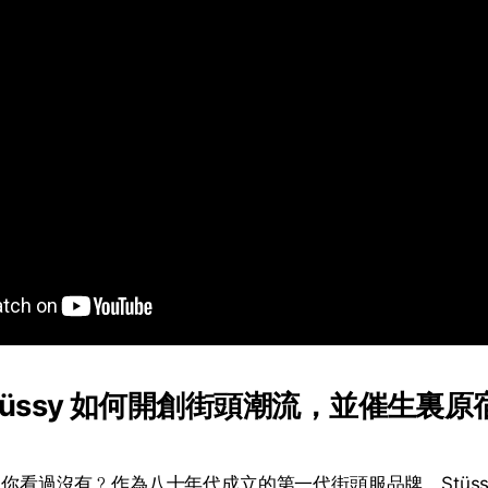
tüssy 如何開創街頭潮流，並催生裏
簽名你看過沒有﹖作為八十年代成立的第一代街頭服品牌，Stüs