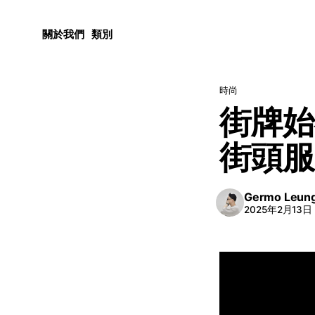
關於我們
類別
時尚
街牌始
街頭服
Germo Leun
2025年2月13日