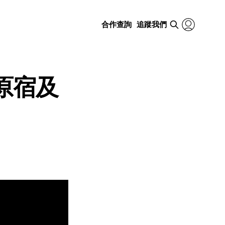
合作查詢
追蹤我們
裏原宿及