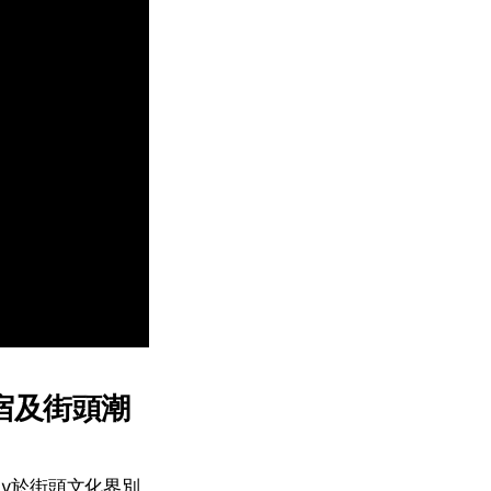
原宿及街頭潮
sy於街頭文化界別