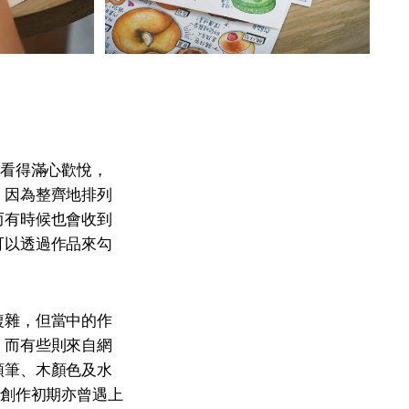
人看得滿心歡悅，
，因為整齊地排列
而有時候也會收到
可以透過作品來勾
複雜，但當中的作
，而有些則來自網
頭筆、木顏色及水
在創作初期亦曾遇上