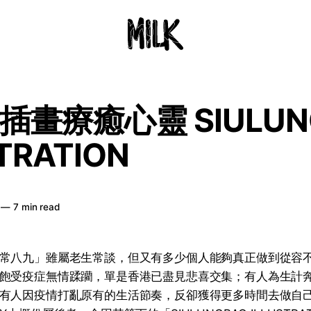
插畫療癒心靈 SIULUN
TRATION
—
7 min read
常八九」雖屬老生常談，但又有多少個人能夠真正做到從容
飽受疫症無情蹂躪，單是香港已盡見悲喜交集；有人為生計
有人因疫情打亂原有的生活節奏，反卻獲得更多時間去做自