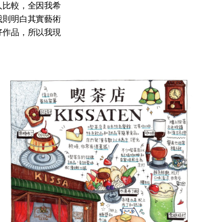
人比較，全因我希
我則明白其實藝術
好作品，所以我現
」