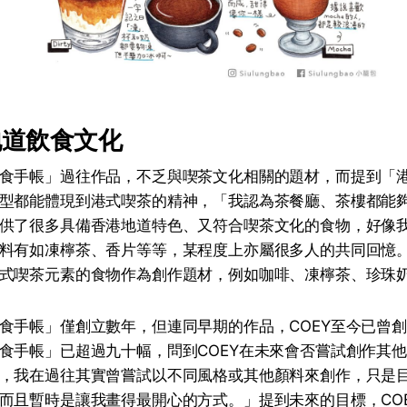
地道飲食文化
食手帳」過往作品，不乏與喫茶文化相關的題材，而提到「港
型都能體現到港式喫茶的精神，「我認為茶餐廳、茶樓都能
供了很多具備香港地道特色、又符合喫茶文化的食物，好像
料有如凍檸茶、香片等等，某程度上亦屬很多人的共同回憶
式喫茶元素的食物作為創作題材，例如咖啡、凍檸茶、珍珠
食手帳」僅創立數年，但連同早期的作品，COEY至今已曾
食手帳」已超過九十幅，問到COEY在未來會否嘗試創作其
，我在過往其實曾嘗試以不同風格或其他顏料來創作，只是
而且暫時是讓我畫得最開心的方式。」提到未來的目標，CO