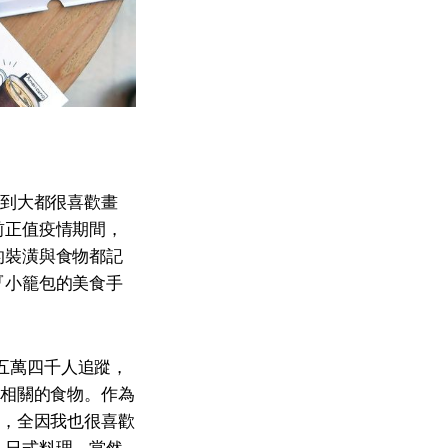
小到大都很喜歡畫
前正值疫情期間，
的裝潢與食物都記
『小籠包的美食手
達五萬四千人追蹤，
其相關的食物。作為
題，全因我也很喜歡