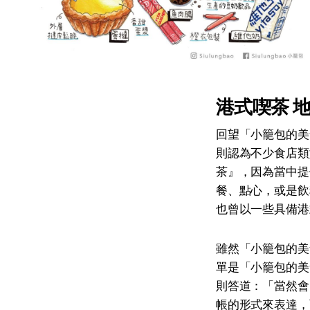
港式喫茶 
回望「小籠包的美
則認為不少食店類
茶』，因為當中提
餐、點心，或是飲
也曾以一些具備港
雖然「小籠包的美
單是「小籠包的美
則答道：「當然會
帳的形式來表達，