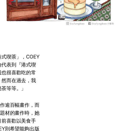
式喫茶」，COEY
夠代表到『港式喫
我也很喜歡吃的常
。然而在過去，我
奶茶等等。」
創作逾百幅畫作，而
他題材的畫作時，她
目前喜歡以美食手
EY則希望能夠出版