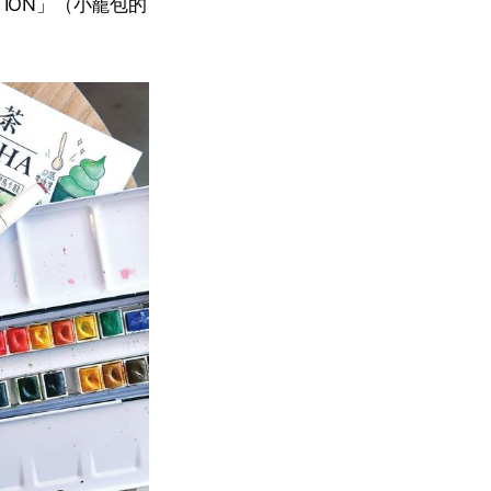
TION」（小籠包的