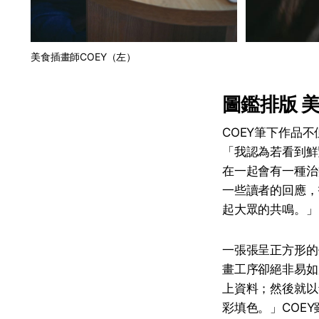
美食插畫師COEY（左）
圖鑑排版 
COEY筆下作品
「我認為若看到鮮
在一起會有一種治
一些讀者的回應，
起大眾的共鳴。」
一張張呈正方形的
畫工序卻絕非易如
上資料；然後就以
彩填色。」COE