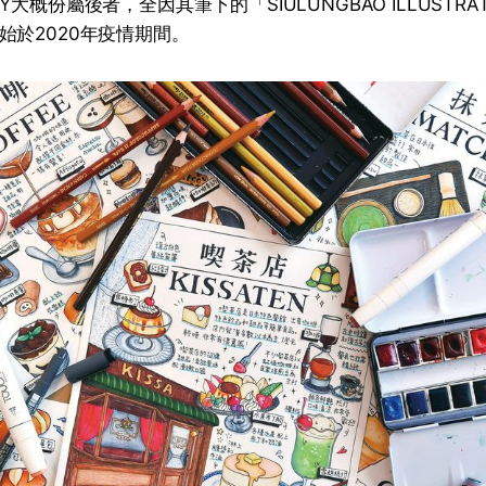
大概份屬後者，全因其筆下的「SIULUNGBAO ILLUSTRA
始於2020年疫情期間。