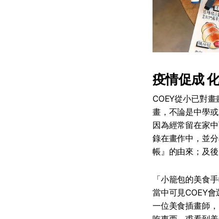
疫情促成 
COEY從小已對
畫，不論是中學或
因為經常留在家中
錄在畫作中，並分
帳』的由來；及後
「小籠包的美食手
當中可見COEY
一位美食插畫師，