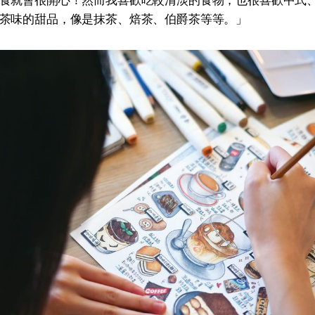
食就會很開心！然而我喜歡吃較清淡的食物，也很喜歡中式
茶味的甜品，像是抹茶、焙茶、伯爵茶等等。」