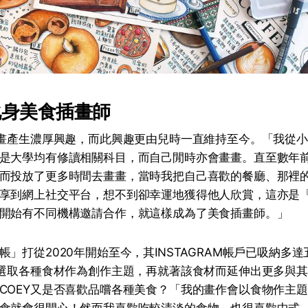
化身美食插畫師
畫畫產生濃厚興趣，而此興趣更由兒時一直維持至今。「我從
是大學均有修讀相關科目，而自己閒時亦會畫畫。直至數年
而投放了更多時間去畫畫，當時我把自己喜歡的餐廳、那裡
享到網上社交平台，想不到卻幸運地獲得他人欣賞，這亦是
開始有不同機構邀請合作，就這樣成為了美食插畫師。」
帳」打從2020年開始至今，其INSTAGRAM帳戶已吸納多
會選取各種食材作為創作主題，再就著該食材而延伸出更多與
COEY又是否喜歡品嚐各種美食？「我的畫作會以食物作主