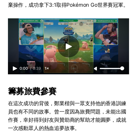
棄操作，成功拿下3:1取得Pokémon Go世界賽冠軍。
0:00
/
0:39
1×
籌募旅費參賽
在這次成功的背後，鄭業楷與一眾支持他的香港訓練
員也有不同的故事。曾一度因為旅費問題，未能出國
作賽，幸好得到好友與贊助商的幫助才能圓夢，成就
一次感動眾人的熱血追夢故事。