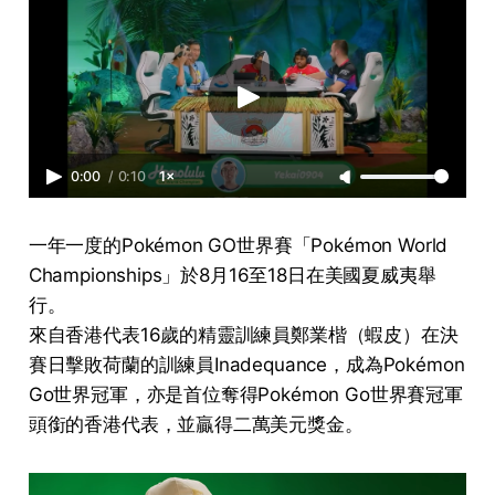
0:00
/
0:10
1×
一年一度的Pokémon GO世界賽「Pokémon World
Championships」於8月16至18日在美國夏威夷舉
行。
來自香港代表16歲的精靈訓練員鄭業楷（蝦皮）在決
賽日擊敗荷蘭的訓練員Inadequance，成為Pokémon
Go世界冠軍，亦是首位奪得Pokémon Go世界賽冠軍
頭銜的香港代表，並贏得二萬美元獎金。