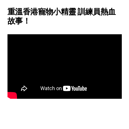
重溫香港寵物小精靈 訓練員熱血
故事！