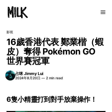
影視
16歲香港代表 鄭業楷（蝦
皮）奪得 Pokémon GO
世界賽冠軍
占咪 Jimmy Lui
2024年8月20日
—
2 min read
6隻小精靈打到對手放棄操作！