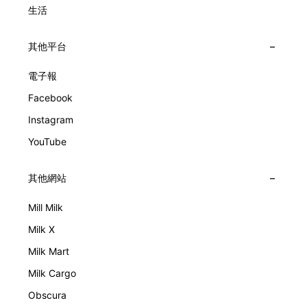
生活
其他平台
電子報
Facebook
Instagram
YouTube
其他網站
Mill Milk
Milk X
Milk Mart
Milk Cargo
Obscura