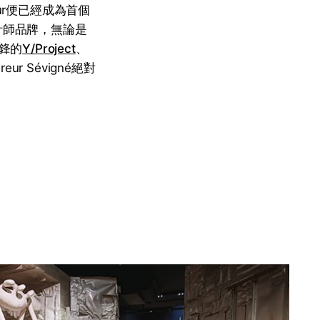
eur便已經成為首個
設計師品牌，無論是
鋒的
Y/Project
、
r Sévigné絕對