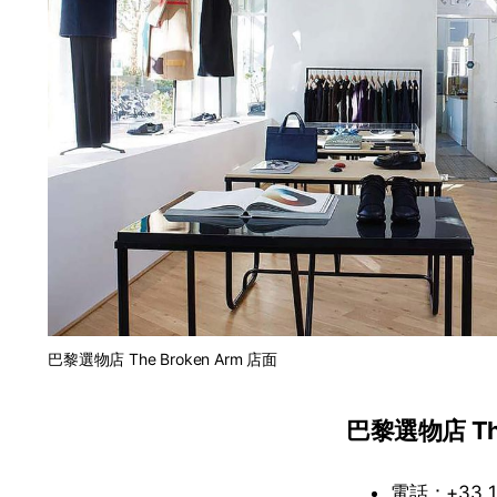
巴黎選物店 The Broken Arm 店面
巴黎選物店 The
電話：+33 1 