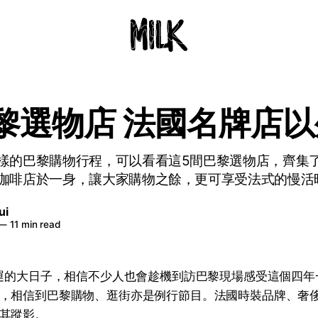
黎選物店 法國名牌店
樣的巴黎購物行程，可以看看這5間巴黎選物店，齊集
咖啡店於一身，讓大家購物之餘，更可享受法式的慢活
ui
—
11 min read
運
的大日子，相信不少人也會趁機到訪巴黎現場感受這個四年
，相信到巴黎購物、逛街亦是例行節目。法國時裝品牌、奢
其蹤影。