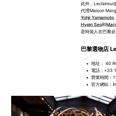
此外，Leclair
代理Maison 
Yohji Yamamoto
Hyein Seo
和
Mari
是時裝人在巴黎
巴黎選物店 Lecl
地址： 40 Rue
電話：+33 1 
營業時間：11
官方網站：
h