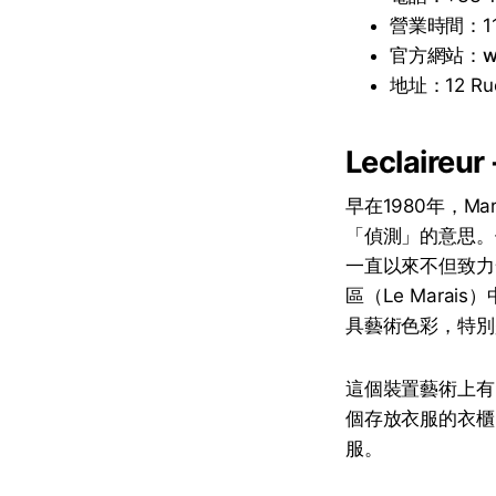
營業時間：11
官方網站：
w
地址：12 Rue 
Leclair
早在1980年，Mar
「偵測」的意思。
一直以來不但致力
區（Le Marai
具藝術色彩，特別是
這個裝置藝術上有
個存放衣服的衣櫃
服。