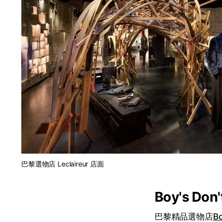
巴黎選物店 Leclaireur 店面
Boy's D
巴黎精品選物店
Bo