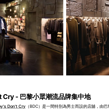
on't Cry - 巴黎小眾潮流品牌集中地
y's Don't Cry
（BDC）是一間特別為男士而設的店舖，由巴黎設