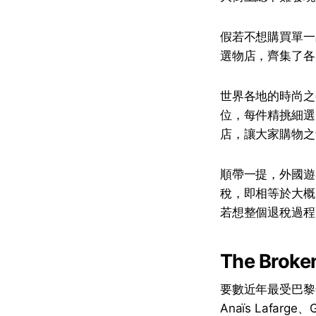
假若不想購買單一
選物店，齊集了各
世界各地的時尚之
位，每件精挑細選
店，讓大家購物之
順帶一提，外國遊客
稅，即相等於大概
若想整個退稅過程
The Bro
要數近年最受巴黎
Anaïs Lafarg