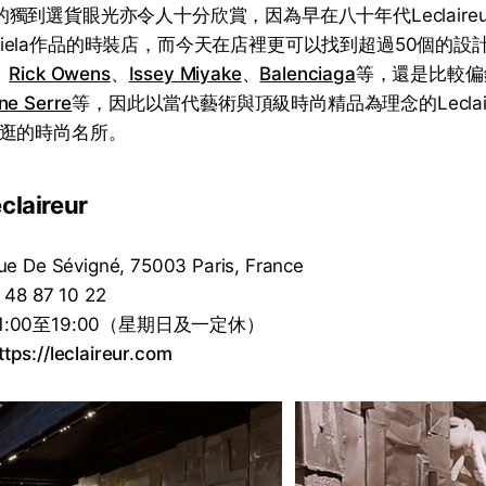
eur的獨到選貨眼光亦令人十分欣賞，因為早在八十年代Leclair
Margiela作品的時裝店，而今天在店裡更可以找到超過50個的
、
Rick Owens
、
Issey Miyake
、
Balenciaga
等，還是比較偏
ne Serre
等，因此以當代藝術與頂級時尚精品為理念的Leclaireu
必逛的時尚名所。
aireur
 De Sévigné, 75003 Paris, France
48 87 10 22
:00至19:00（星期日及一定休）
ttps://leclaireur.com