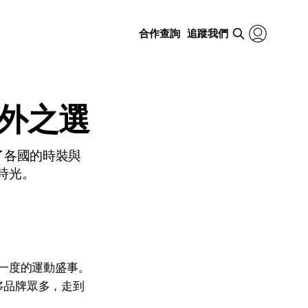
合作查詢
追蹤我們
以外之選
了各國的時裝與
時光。
一度的運動盛事。
侈品牌眾多，走到