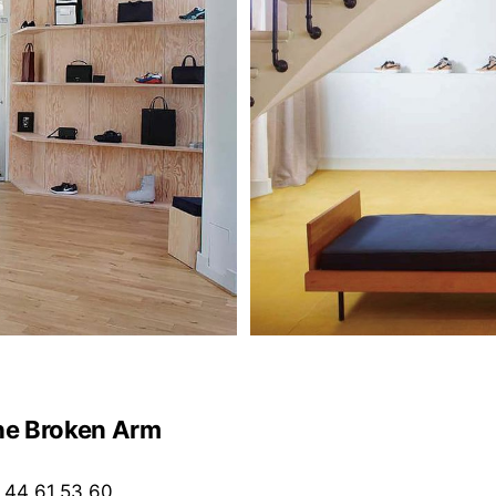
 Broken Arm
44 61 53 60