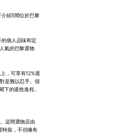
介紹5間位於巴黎
手的個人品味和定
人氣的巴黎選物
以上，可享有12%退
絕對是難以忍手。假
蹤閣下的退稅進程。
一。這間選物店由
位同樣熱愛時裝，不但擁有