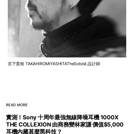
宮下貴裕 TAKAHIROMIYASHITATheSoloist.設計師
READ MORE
實測！Sony 十周年最強無線降噪耳機 1000X
THE COLLEXION 由商務變林家謙 價值$5,000
耳機內藏甚麼黑科技？