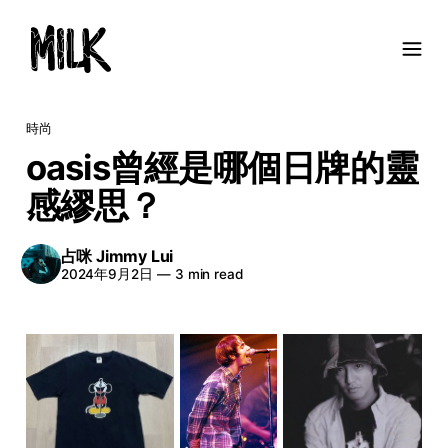
時尚
oasis曾經是哪個日牌的靈
感繆思？
占咪 Jimmy Lui
2024年9月2日
—
3 min read