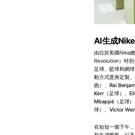
AI生成Nik
由位於美國Nike
Revolutio
足球、籃球和網球
動方式度身定製。
跑）、
Rai Benjam
Kerr
（足球）、
El
Mbappé
（足球）
球）、
Victor W
在短短一個下午，A