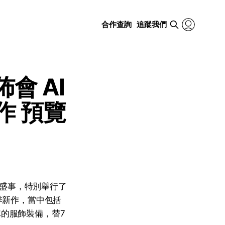
合作查詢
追蹤我們
佈會 AI
作 預覽
壇盛事，特別舉行了
夏季新作，當中包括
的服飾裝備，替7