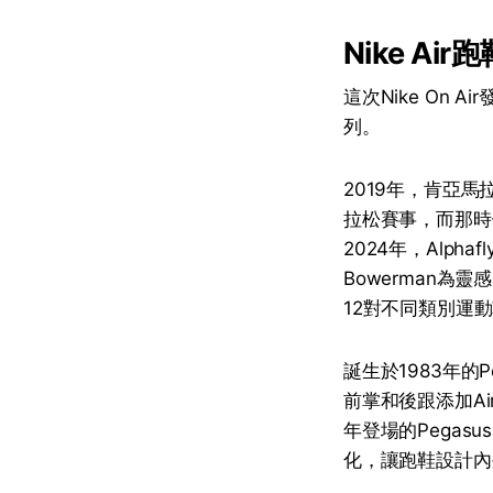
Nike Ai
這次Nike On 
列。
2019年，肯亞馬拉
拉松賽事，而那時候El
2024年，Alph
Bowerman為靈感，
12對不同類別運
誕生於1983年的
前掌和後跟添加Ai
年登場的Pegasu
化，讓跑鞋設計內