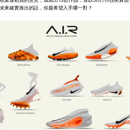
收集運動員的意見，成就出13款作品，並以3D打印技術實體
未來確實推出的話，你最希望入手哪一對？