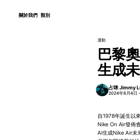
關於我們
類別
運動
巴黎奧運
生成未
占咪 Jimmy L
2024年6月4日
自1978年誕生以
Nike On Ai
AI生成Nike A