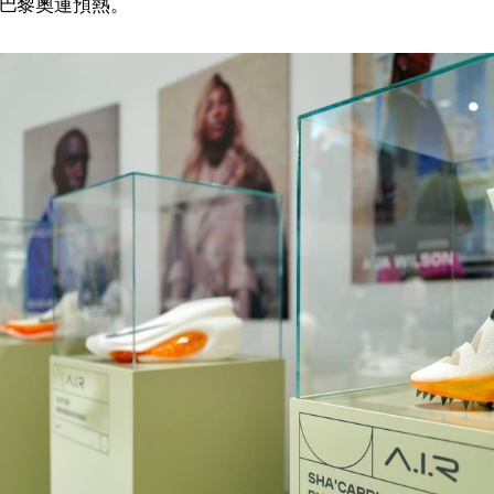
巴黎奧運預熱。