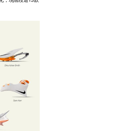
化，現階段這13款