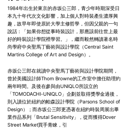
1984年出生於東京的赤坂公三郎，青少年時期深受日
本九十年代次文化影響，加上個人對時裝產生濃厚興
趣，故早年即使原於大學主修哲學，但因父親的一句
說話：「如果你想從事時裝設計，那應該前往世上最
好的時裝設計學院裡學習。」，繼而毅然轉讀著名時
尚學府中央聖馬丁藝術與設計學院（Central Saint
Martins College of Art and Design）。
赤坂公三郎在就讀中央聖馬丁藝術與設計學院期間，
曾於美國設計師Thom Browne的工作室中擔任助理約
兩年時間。及後在參與由UNIQLO所設立的
「TOMODACHI-UNIQLO」企劃並取得獎學金過後，
則入讀位於紐約的帕森設計學院（Parsons School of
Design）；而赤坂公三郎更憑著在紐約時裝周展出畢
業作品系列「Brutal Sensitivity」，從而獲得Dover
Street Market買手青睞，引