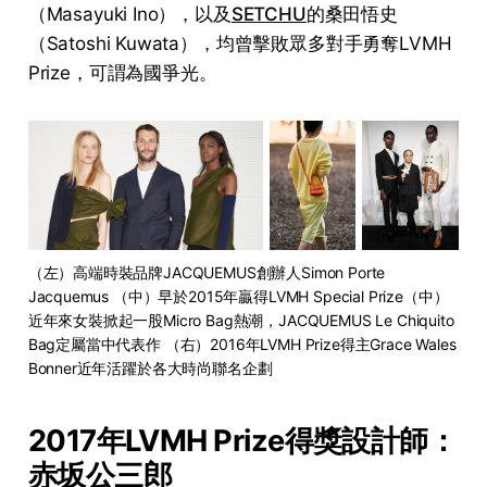
（Masayuki Ino），以及
SETCHU
的桑田悟史
（Satoshi Kuwata），均曾擊敗眾多對手勇奪LVMH
Prize，可謂為國爭光。
（左）高端時裝品牌JACQUEMUS創辦人Simon Porte 
Jacquemus （中）早於2015年贏得LVMH Special Prize（中）
近年來女裝掀起一股Micro Bag熱潮，JACQUEMUS Le Chiquito 
Bag定屬當中代表作 （右）2016年LVMH Prize得主Grace Wales 
Bonner近年活躍於各大時尚聯名企劃
2017年LVMH Prize得獎設計師：
赤坂公三郎