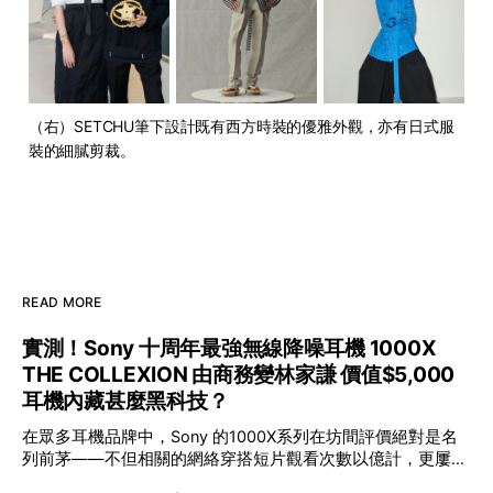
（右）SETCHU筆下設計既有西方時裝的優雅外觀，亦有日式服
裝的細膩剪裁。
READ MORE
實測！Sony 十周年最強無線降噪耳機 1000X
THE COLLEXION 由商務變林家謙 價值$5,000
耳機內藏甚麼黑科技？
在眾多耳機品牌中，Sony 的1000X系列在坊間評價絕對是名
列前茅——不但相關的網絡穿搭短片觀看次數以億計，更屢獲
英國影音網年度最佳、連續數年奪得日本電子器材奧斯卡