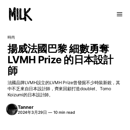
時尚
揚威法國巴黎 細數勇奪
LVMH Prize 的日本設計
師
法國品牌LVMH設立的LVMH Prize曾發掘不少時裝新銳，其
中不乏來自日本設計師，齊來回顧打造doublet、Tomo
Koizumi的日本設計師。
Tanner
2024年3月29日
—
10 min read