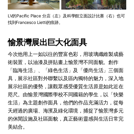
LV的Pacific Place 分店（左）及科學館立面設計比賽（右）也可
找到Francesco Lietti的痕跡。
愉景灣展出巨大化面具
今次他用上一如以往的豐富色彩，用玻璃纖維製成藝
術裝置，以油漆及拼貼畫上愉景灣不同面貌。創作
「臨海生活」、「綠色生活」及「優尚生活」三個面
具，展示社區對外聯繫以及區內獨特的魅力，深入地
展示社區的優勢，讓觀眾感受優質生活原是如此近在
咫尺。由愉景灣國際學校不同國籍的學生，以「快樂
生活」為主題創作面具，他們的作品充滿活力，從每
天經過的廣場、海濱及綠化環境，捕捉了愉景灣多元
的休閒設施及社區面貌，真正藝術靈感與生活日常完
美結合。