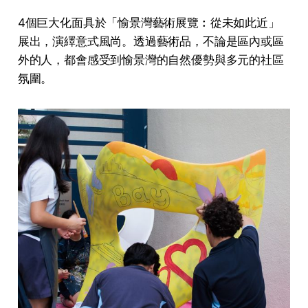
4個巨大化面具於「愉景灣藝術展覽︰從未如此近」
展出，演繹意式風尚。透過藝術品，不論是區內或區
外的人，都會感受到愉景灣的自然優勢與多元的社區
氛圍。