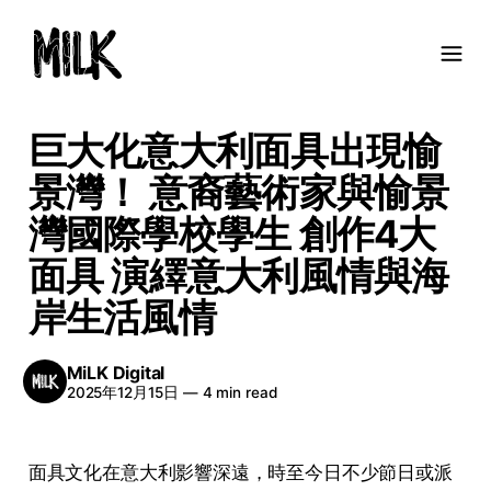
巨大化意大利面具出現愉
景灣！ 意裔藝術家與愉景
灣國際學校學生 創作4大
面具 演繹意大利風情與海
岸生活風情
MiLK Digital
2025年12月15日
—
4 min read
面具文化在意大利影響深遠，時至今日不少節日或派