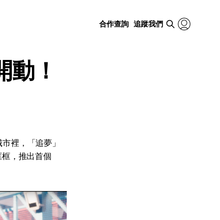
合作查詢
追蹤我們
開動！
城市裡，「追夢」
框框，推出首個