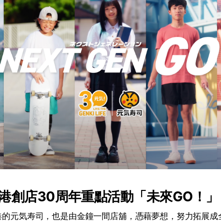
港創店30周年重點活動「未來GO！」
來港的元気寿司，也是由金鐘一間店舖，憑藉夢想，努力拓展成