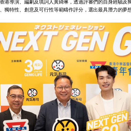
香港導演、編劇及填詞人黃綺琳，透過評審們的自身經驗及
、獨特性、創意及可行性等範疇作評分，選出最具潛力的夢