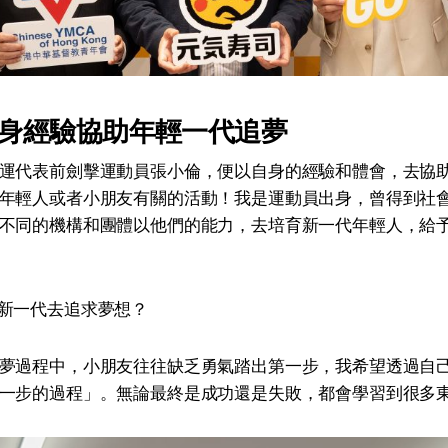
身經驗協助年輕一代追夢
運代表前劍擊運動員張小倫，便以自身的經驗和體會，去協
年輕人或者小朋友有關的活動！我是運動員出身，曾得到社
不同的機構和團體以他們的能力，去培育新一代年輕人，給
新一代去追求夢想？
夢過程中，小朋友往往缺乏勇氣踏出第一步，我希望透過自
一步的過程」。無論最終是成功還是失敗，都會學習到很多