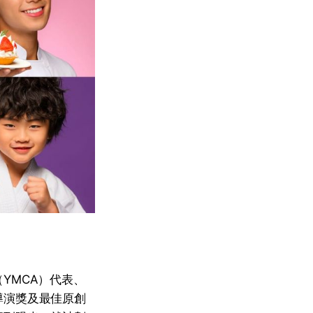
YMCA）代表、
導演獎及最佳原創