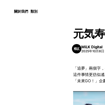
關於我們
類別
元気寿
MiLK Digital
2025年10月8日
「追夢」兩個字，
這件事情更彷似遙
「未來GO！」企