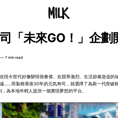
司「未來GO！」企劃
—
7 min read
在現今世代好像變得很奢侈。在競爭激烈、生活節奏急促的
遠……而紮根香港30年的元気寿司，就選擇了為新一代突破
劃，為本地年輕人提供一個實現夢想的平台。