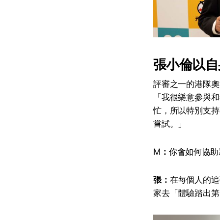
張小倫以自
評審之一的港隊奧
「我很樂意參與和
忙，所以特別支持
嘗試。」
M
：
你會如何協助
張：
在每個人的追
家去「體驗踏出第