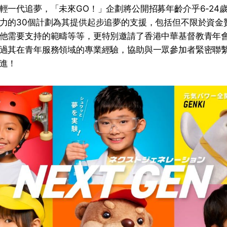
輕一代追夢，「未來GO！」企劃將公開招募年齡介乎6-24
力的30個計劃為其提供起步追夢的支援，包括但不限於資金
他需要支持的範疇等等，更特別邀請了香港中華基督教青年會
過其在青年服務領域的專業經驗，協助與一眾參加者緊密聯
進！