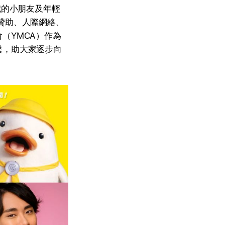
歲的小朋友及年輕
贊助、人際網絡、
（YMCA）作為
繫，助大家逐步向