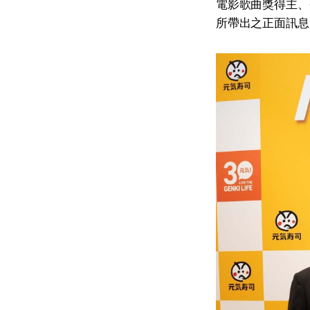
電影歌曲獎得主、
所帶出之正面訊息