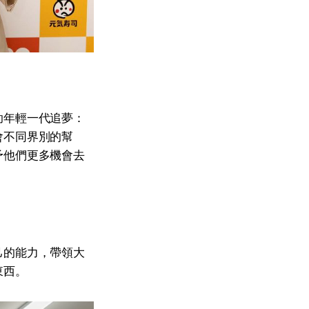
助年輕一代追夢：
會不同界別的幫
予他們更多機會去
己的能力，帶領大
東西。