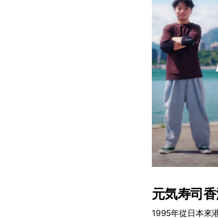
元気寿司香
1995年從日本