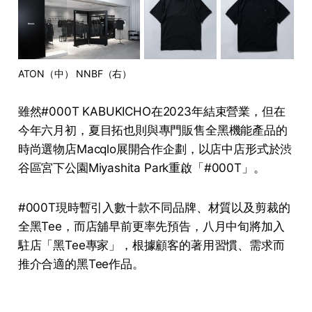
ATON（中） NNBF（右）
雖然#000T KABUKICHO在2023年結束營業，但在
今年六月初，夏目拓也則與專門販售全黑機能產品的
時尚選物店Macqlo展開合作企劃，以店中店形式於渋
谷區宮下公園Miyashita Park重啟「#000T」。
#000T現時暫引入數十款不同品牌、材質以及剪裁的
全黑Tee，而店舖早前更率先預告，八月中旬將加入
駐店「黑Tee專家」，根據顧客的著用習慣、需求而
推介合適的黑Tee作品。