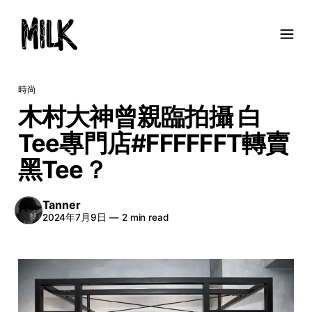
時尚
木村大神曾親臨拍攝 白
Tee專門店#FFFFFFT轉賣
黑Tee？
Tanner
2024年7月9日
—
2 min read