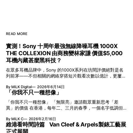
READ MORE
實測！Sony 十周年最強無線降噪耳機 1000X
THE COLLEXION 由商務變林家謙 價值$5,000
耳機內藏甚麼黑科技？
在眾多耳機品牌中，Sony 的1000X系列在坊間評價絕對是名
列前茅——不但相關的網絡穿搭短片觀看次數以億計，更屢獲
英國影音網年度最佳、連續數年奪得日本電子器材奧斯卡
By MiLK Digital
2026年6月14日
VGP 金獎，也是 Amazon 折扣日的大熱推介。
「你我不只一種想像」
「你我不只一種想像」 「無限亮」邀請觀眾重新思考「差
異」的價值 在香港，每年二、三月的春季，一個名字低調但
有力地發光—「無限亮」(No Limits) 。「無限亮」由香港藝術
By MiLK C
2026年2月16日
節與香港賽馬會慈善信託基金聯合呈獻，以共融藝術為核心，
維港看時間詩篇 Van Cleef & Arpels製錶工藝展
八年來不只是帶來無數來自世界各地的優秀節目，更致力於在
正式展開
本地建立屬於香港的共融創作生態。今年更首度與本地兩大旗