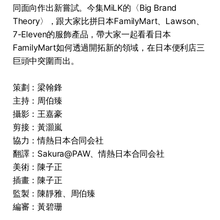
同面向作出新嘗試。今集MiLK的〈Big Brand
Theory〉，跟大家比拼日本FamilyMart、Lawson、
7-Eleven的服飾產品，帶大家一起看看日本
FamilyMart如何透過開拓新的領域，在日本便利店三
巨頭中突圍而出。
策劃：梁翰鋒
主持：周伯臻
攝影：王嘉豪
剪接：黃灝嵐
協力：情熱日本合同会社
翻譯：Sakura@PAW、情熱日本合同会社
美術：陳子正
插畫：陳子正
監製：陳靜雅、周伯臻
編審：黃碧珊