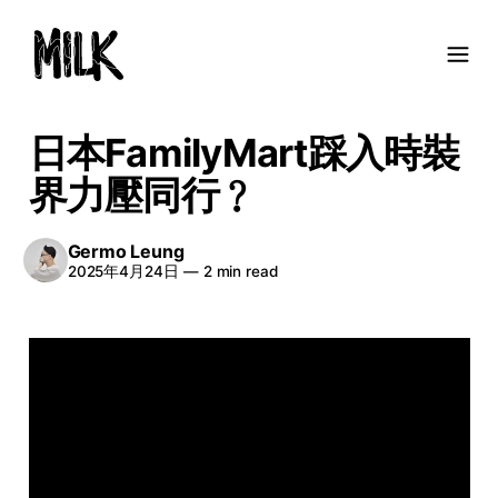
日本FamilyMart踩入時裝
界力壓同行﹖
Germo Leung
2025年4月24日
—
2 min read