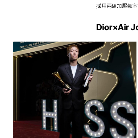
採用兩組加壓氣室組
Dior×Air J