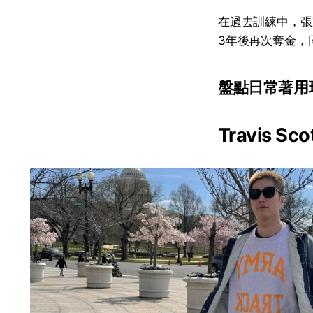
在過去訓練中，張家朗經
3年後再次奪金，
盤點日常著用
Travis Sc