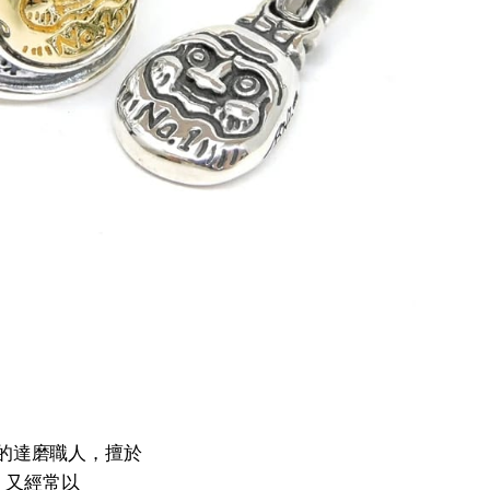
推崇的達磨職人，擅於
，又經常以