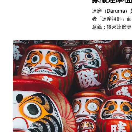
達磨（Darum
者「達摩祖師」面
意義；後來達磨更