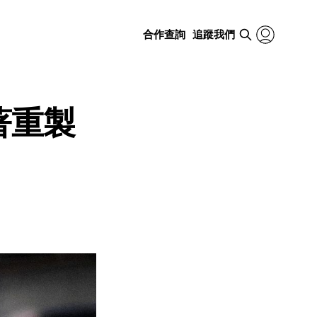
合作查詢
追蹤我們
著重製