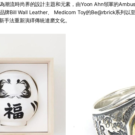
潮流時尚界的設計主題和元素，由Yoon Ahn領軍的Ambus
ill Wall Leather、 Medicom Toy的Be@rbrick系
以嶄新手法重新演繹傳統達磨文化。