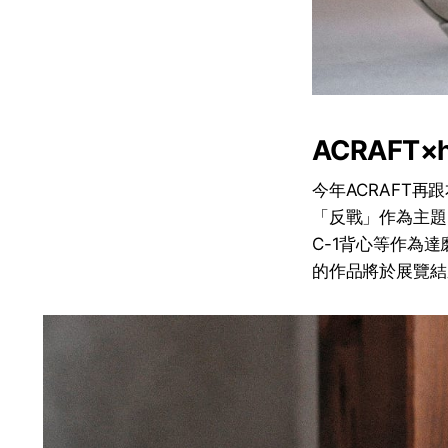
ACRAFT×
今年ACRAFT再
「反戰」作為主題，一
C-1背心等作為達
的作品將於展覽結