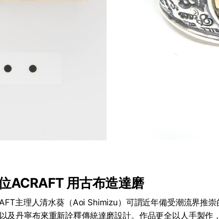
位ACRAFT 用古布造達磨
AFT主理人清水葵（Aoi Shimizu）可謂近年備受潮流界
以及丹寧布來重新詮釋傳統達磨設計。作品更全以人手製作