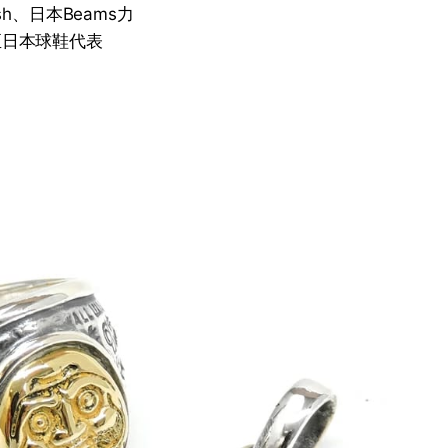
h、日本Beams力
列以至日本球鞋代表