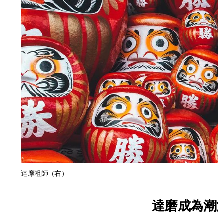
達摩祖師（右）
達磨成為潮