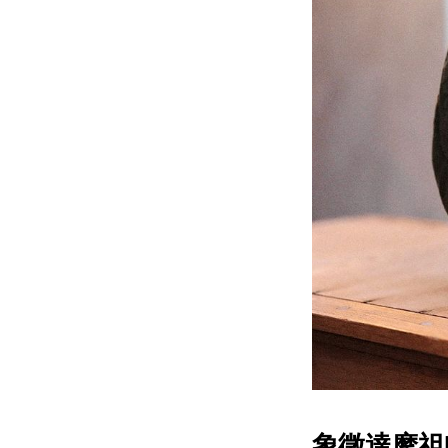
象徵達摩祖