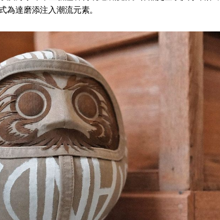
的形式為達磨添注入潮流元素。