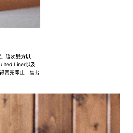
展覽。這次雙方以
ed Liner以及
先得賣完即止，售出