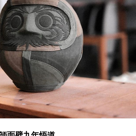
師面壁九年悟道