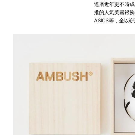
達磨近年更不時成為
推的人氣美國銀飾品牌B
ASICS等，全