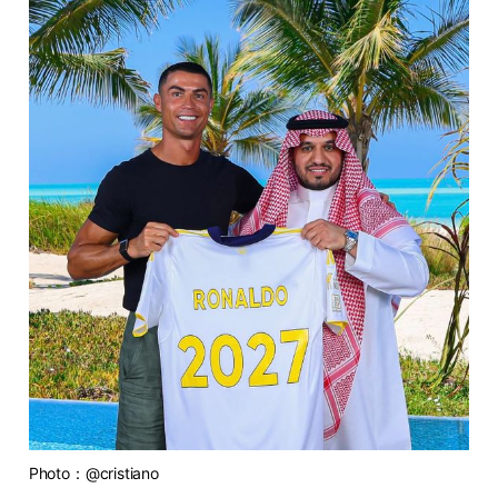
Photo：@cristiano