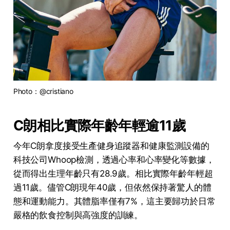
Photo：@cristiano
C朗相比實際年齡年輕逾11歲
今年C朗拿度接受生產健身追蹤器和健康監測設備的
科技公司Whoop檢測，透過心率和心率變化等數據，
從而得出生理年齡只有28.9歲。相比實際年齡年輕超
過11歲。儘管C朗現年40歲，但依然保持著驚人的體
態和運動能力。其體脂率僅有7%，這主要歸功於日常
嚴格的飲食控制與高強度的訓練。