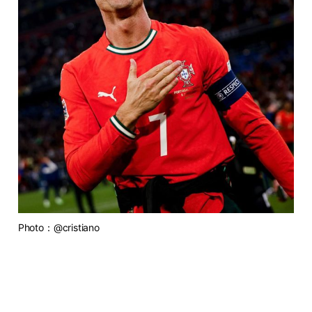
Photo：@cristiano