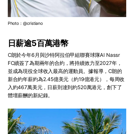
Photo：@cristiano
日薪逾5百萬港幣
C朗於今年6月與沙特阿拉伯甲組聯賽球隊Al Nassr
FC續簽了為期兩年的合約，將持續效力至2027年，
並成為現役全球收入最高的運動員。據報導，C朗的
新合約年薪約為2.45億美元（約19億港元），每周收
入約467萬美元，日薪則達到約520萬港元，創下了
體壇薪酬的新紀錄。