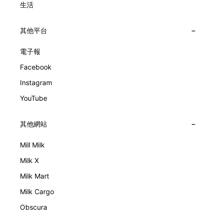
生活
其他平台
電子報
Facebook
Instagram
YouTube
其他網站
Mill Milk
Milk X
Milk Mart
Milk Cargo
Obscura