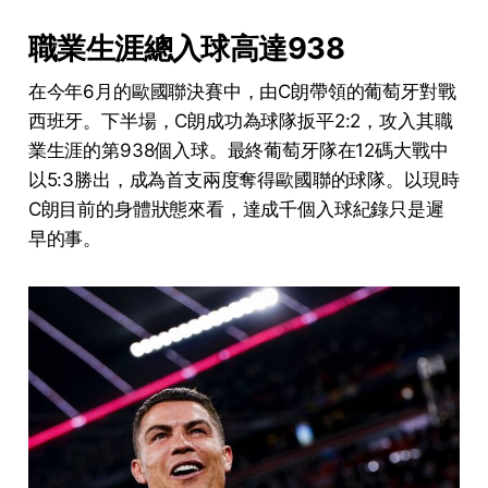
職業生涯總入球高達938
在今年6月的歐國聯決賽中，由C朗帶領的葡萄牙對戰
西班牙。下半場，C朗成功為球隊扳平2:2，攻入其職
業生涯的第938個入球。最終葡萄牙隊在12碼大戰中
以5:3勝出，成為首支兩度奪得歐國聯的球隊。以現時
C朗目前的身體狀態來看，達成千個入球紀錄只是遲
早的事。