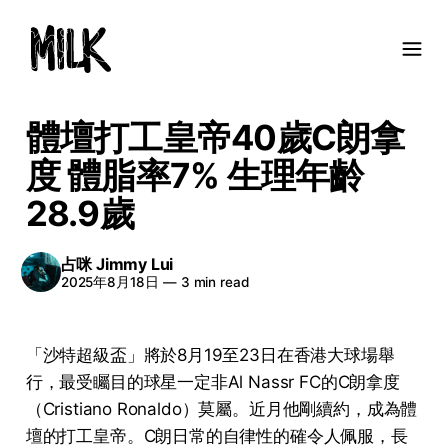
體壇打工皇帝40歲C朗拿
度 體脂率7% 生理年齡
28.9歲
占咪 Jimmy Lui
2025年8月18日
—
3 min read
「沙特超級盃」將於8月19至23日在香港大球場舉
行，最受矚目的球星一定非Al Nassr FC的C朗拿度
（Cristiano Ronaldo）莫屬。近月他剛續約，成為體
壇的打工皇帝。C朗日常的自律性的確令人佩服，長