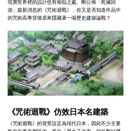
現實世界裡的設計也有相似之處。剛公佈「死滅回
游」篇新消息的《咒術迴戰》，你又是否知道作品中
的咒術高專背後原來隱藏著一場歷史建築論戰？
《咒術迴戰》仿效日本名建築
《咒術迴戰》的背景設定為現代日本，因此不少主要