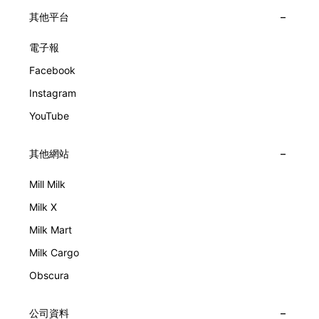
其他平台
電子報
Facebook
Instagram
YouTube
其他網站
Mill Milk
Milk X
Milk Mart
Milk Cargo
Obscura
公司資料