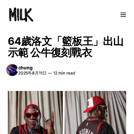
64歲洛文「籃板王」出山
示範 公牛復刻戰衣
chung
2025年8月11日
—
12 min read