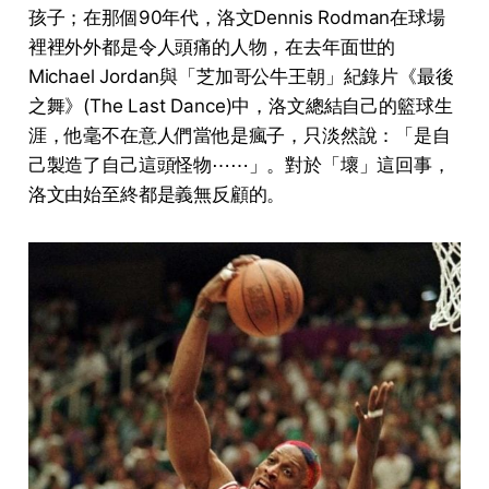
孩子；在那個90年代，洛文Dennis Rodman在球場
裡裡外外都是令人頭痛的人物，在去年面世的
Michael Jordan與「芝加哥公牛王朝」紀錄片《最後
之舞》(The Last Dance)中，洛文總結自己的籃球生
涯，他毫不在意人們當他是瘋子，只淡然說：「是自
己製造了自己這頭怪物⋯⋯」。對於「壞」這回事，
洛文由始至終都是義無反顧的。