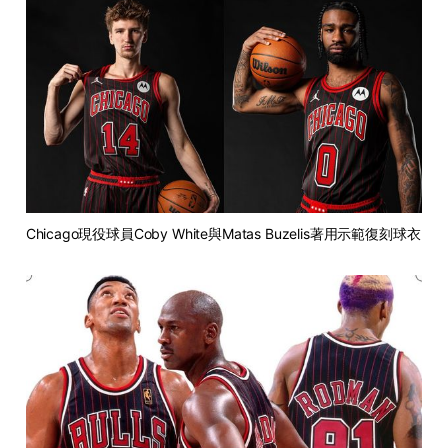
Chicago現役球員Coby White與Matas Buzelis著用示範復刻球衣