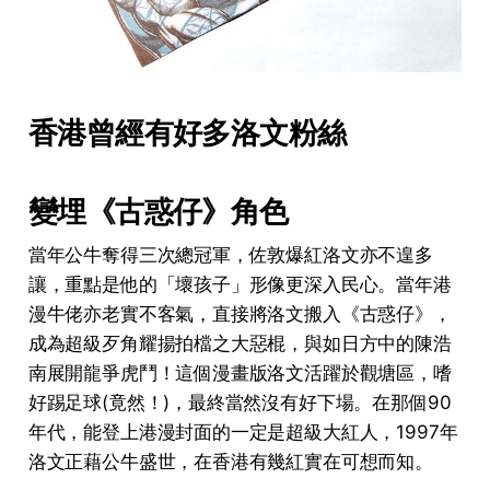
香港曾經有好多洛文粉絲
變埋《古惑仔》角色
當年公牛奪得三次總冠軍，佐敦爆紅洛文亦不遑多
讓，重點是他的「壞孩子」形像更深入民心。當年港
漫牛佬亦老實不客氣，直接將洛文搬入《古惑仔》，
成為超級歹角耀揚拍檔之大惡棍，與如日方中的陳浩
南展開龍爭虎鬥！這個漫畫版洛文活躍於觀塘區，嗜
好踢足球(竟然！)，最終當然沒有好下場。在那個90
年代，能登上港漫封面的一定是超級大紅人，1997年
洛文正藉公牛盛世，在香港有幾紅實在可想而知。