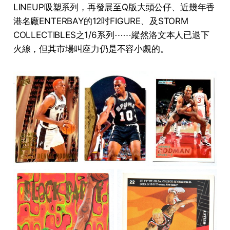
LINEUP吸塑系列，再發展至Q版大頭公仔、近幾年香
港名廠ENTERBAY的12吋FIGURE、及STORM
COLLECTIBLES之1/6系列⋯⋯縱然洛文本人已退下
火線，但其市場叫座力仍是不容小覷的。