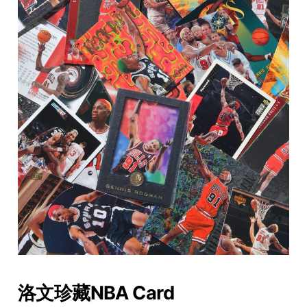
洛文珍藏NBA Card