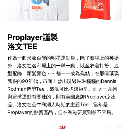
Proplayer謹製
洛文TEE
作為一個形象百變的明星運動員，除了賽場上的英姿
外，洛文在名利場上的一舉一動，以至衣著打扮、造
型配飾、頭髮顏色⋯⋯都一一成為焦點；在那個璀璨
耀眼的90年代，市面上曾出現過琳琳種種的Dennis
Rodman造型Tee，盛況可比搖滾巨星。而另一系列
與籃球運動有關連的，則有美國廠牌Proplayer之出
品。洛文在公牛和湖人時期的主題Tee，當年是
Proplayer的熱賣產品，但在香港要買到並不容易。